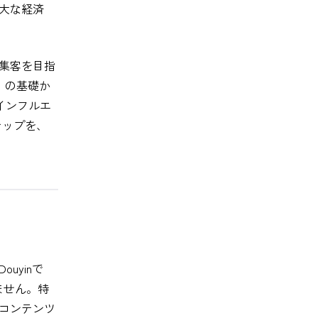
大な経済
集客を目指
）」の基礎か
インフルエ
テップを、
uyinで
ません。特
コンテンツ