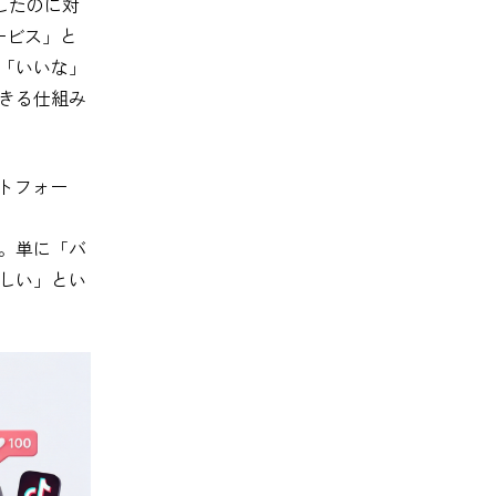
したのに対
ービス」と
「いいな」
きる仕組み
ットフォー
。単に「バ
しい」とい