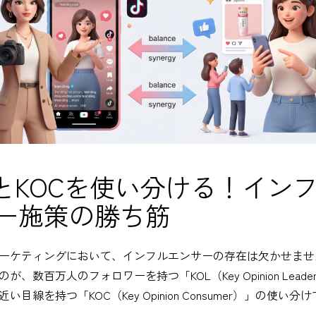
LとKOCを使い分ける！イン
ー施策の勝ち筋
ーケティングにおいて、インフルエンサーの存在は欠かせませ
が、数百万人のフォロワーを持つ「KOL（Key Opinion Lead
い目線を持つ「KOC（Key Opinion Consumer）」の使い分