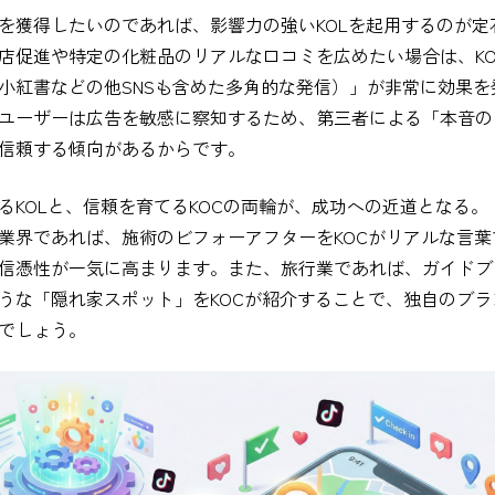
を獲得したいのであれば、影響力の強いKOLを起用するのが定
店促進や特定の化粧品のリアルな口コミを広めたい場合は、KO
小紅書などの他SNSも含めた多角的な発信）」が非常に効果を
ユーザーは広告を敏感に察知するため、第三者による「本音の
信頼する傾向があるからです。
KOLと、信頼を育てるKOCの両輪が、成功への近道となる。
界であれば、施術のビフォーアフターをKOCがリアルな言葉
信憑性が一気に高まります。また、旅行業であれば、ガイドブ
うな「隠れ家スポット」をKOCが紹介することで、独自のブラ
でしょう。