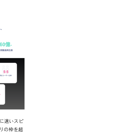
に速いスピ
プリの枠を超