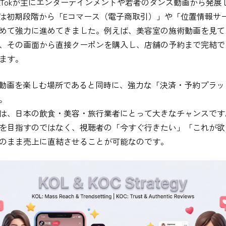
kTokが主にエンターテインメントや若者のダンス動画から発展
yinは初期段階から「Eコマース（電子商取引）」や「位置情報サ
めて強力に進めてきました。例えば、美容室の施術動画を見て
、その画面から直接クーポンを購入し、店舗の予約まで完結で
ます。
nは動画を楽しむ場所であると同時に、強力な「決済・予約プラ
。
は、日本の飲食・美容・旅行業者にとって大きなチャンスです
を目指すのではなく、視聴者の「今すぐ行きたい」「これが欲
のまま売上に直結させることが可能なのです。