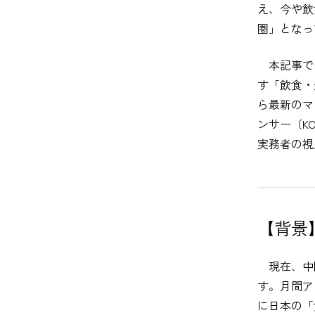
え、今や飲
圏」となっ
本記事で
す「飲食・美
ら最新のマ
ンサー（K
実務者の視
【背景
現在、中国
す。月間ア
に日本の「