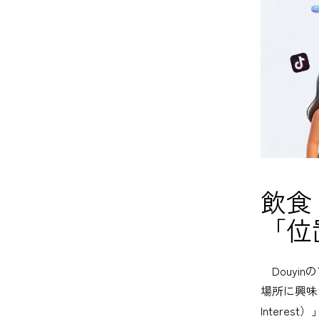
飲食
「位
Douyi
場所に興味
Inter