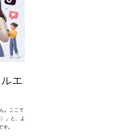
フルエ
ん。ここで
er）」と、よ
けです。