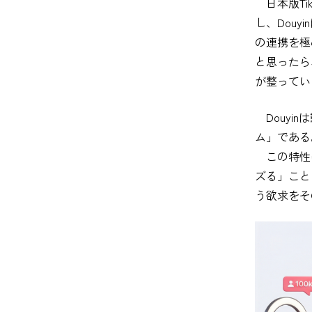
日本版Ti
し、Dou
の連携を極
と思ったら
が整ってい
Douyi
ム」である
この特性
ズる」こと
う欲求をそ