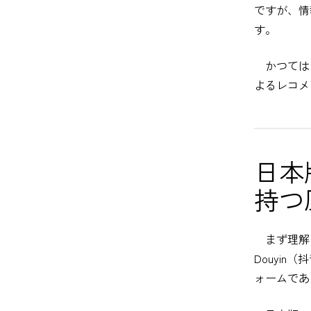
ですが、情
す。
かつては
よるレコメ
日本
持つ
まず理解し
Douyi
ォームであ