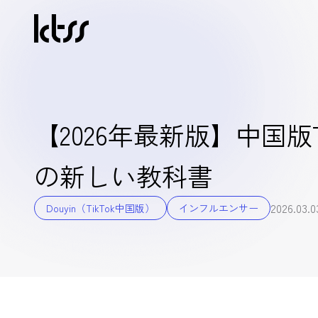
【2026年最新版】中国版
の新しい教科書
2026.03.0
Douyin（TikTok中国版）
インフルエンサー