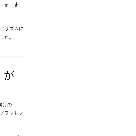
しまいま
ゴリズムに
した。
）が
向けの
のプラットフ