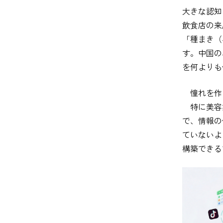
大きな認知
飲食店の来
「種まき（
す。中国の
を何よりも
憧れを作る
特に美容業
で、情報の
ていないよ
構築できる