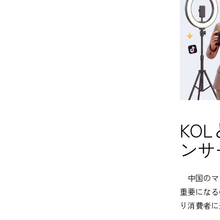
KO
ンサ
中国のマ
重要になるの
り消費者に近