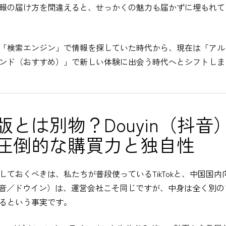
報の届け方を間違えると、せっかくの魅力も届かずに埋もれて
「検索エンジン」で情報を探していた時代から、現在は「アル
ンド（おすすめ）」で新しい体験に出会う時代へとシフトしま
版とは別物？Douyin（抖音
圧倒的な購買力と独自性
ておくべきは、私たちが普段使っているTikTokと、中国国内
n（抖音／ドウイン）は、運営会社こそ同じですが、中身は全く別
るという事実です。