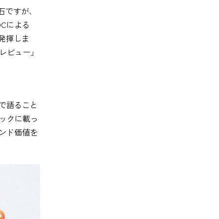
石ですが、
Cによる
発揮しま
レビュー」
で語ること
ックに載っ
ンド価値を