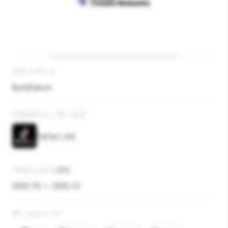
クライアント
ByteDance
プロダクト / サービス
TikTok LIVE
プロジェクト期間
2025/10 〜 2025/12
チームメンバー