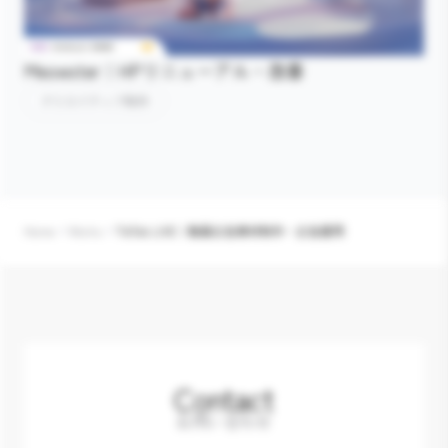
Meowster｜HPリニューアル・改善
クリエイティブ制作
Home
Works
TikTok LIVE｜動画広告素材制作・広告運用
Contact
お問い合わせ