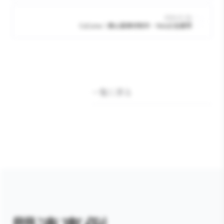
2026.01.06
CoCome｜静止画素材制作・Web広告運用
一覧に戻る