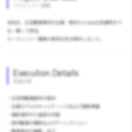
プロジェクト概要
当社は、広告動画素材の企画・制作からWeb広告運用まで
を一貫して担当。
エージェンシー募集の実写広告を制作しました。
Execution Details
実施内容
・広告用動画脚本の制作
・出演モデルのキャスティングおよび撮影準備
・撮影場所や小道具の手配
・実写動画の撮影およびディレクション
・動画素材の編集・加工